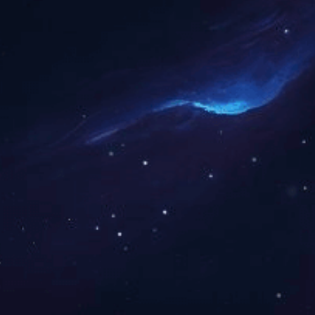
生产能力：300t/h
生产能力：6
案例简介：8月中旬，重庆德江客户引进的300稳定
案例简介：
土拌和站经过半个月的安装调试，正式投产运行。
站在湖北
据悉，此...
师傅不...
开云手机在线入口官网-开云(中国)
开云手机在
最新发货图集
240混凝土搅拌站设备发货现场
1500