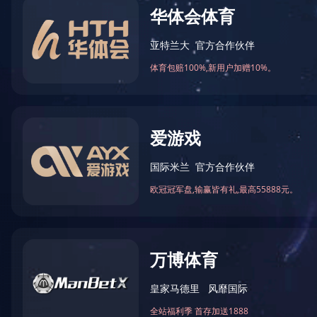
稳定土拌和站一体机
生产能力：300t/h-400t/h
查看详情