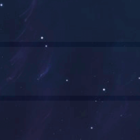
WBZ800稳定土拌和站
WBZ600稳定土拌和
生产能力：800t/h
生产能力：600t/h
查看详情
查看详情