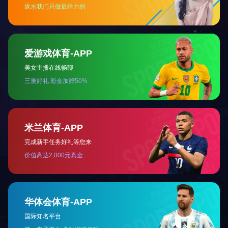
建一个120混凝土搅拌站需要多长时间
建一个混凝土搅拌站只需要购买合适的搅拌站设备，然后进行安装、调试、
知道正式运行，这个过程对于正规厂家来说很简单，因为他们有正规的售后
安装工程师，对设备的各个细节也都相当的熟悉，安装起来可称之为不费吹
灰之力。
2019-07-18
混凝土搅拌站设备中配料机开关故障处理方法
2020-01-11
郑州建新立轴行星式搅拌机结构设计与工作原理
2019-12-29
JS750强制式混凝土搅拌机时产多少方价格多少钱
2019-12-14
电话
微信
建新机械稳定土拌合站配备高性能拌合主机
2019-10-30
留言询价