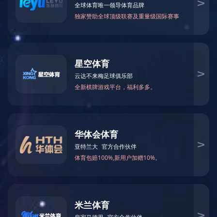
云南保山90混凝土搅拌站投产运行
发布时间：2019-08-14 15:36:24 栏目：混凝土搅拌站案例
【施工地点】：
云南保山
【设备型号】：
90混凝土搅拌站
【生产能力】：
90m3/h
【控制系统】：
全自动控制系统
【主要配置】：
MPC1500立轴行星式搅拌机，PLD3200混凝土配料