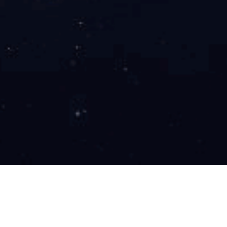
整套设备是该客户之前到我公司进...
成，本套设备主机采用了新型的立轴...
开云手机在线入口官网-开云(中国)
开云手机在线入口官网-开云(中国)
浙江象山50混凝土搅拌站顺利投产
云南保山90混凝土搅拌站投产运行
生产能力：50m3/h
生产能力：90m3/h
案例简介：8月中旬，郑州建新机械50混
案例简介：8月1日，郑州建新机械90混
电话
微信
留言询价
凝土搅拌站在浙江象山顺利投产。据
凝土搅拌站正式交付客户，经过半个月
悉，此次引进的搅拌站设备主要当...
的安装调试，正式投产运行。
开云手机在线入口官网-开云(中国)
开云手机在线入口官网-开云(中国)