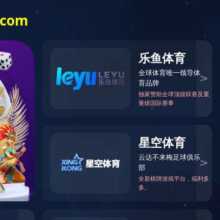
官方微信
Language
服务支持
关于建新
联系我们