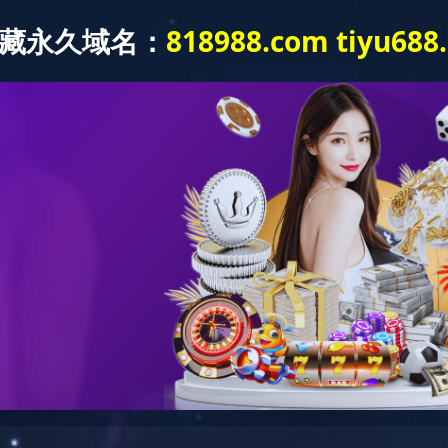
开云手机在线入口官网
0371-64617315 400-612-5012 15738819315
开云手机在线入
开云手机在线入
产品中心
案例与方案
网
口官网-开云(中
口官网
-
云手机在线入口官网
企业新闻
国)