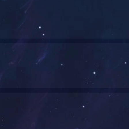
混凝土搅拌站成功装车等待发货
械 发布时间：2022-03-25 08:48:30
成功下线并通过质检，目前已经装车等待发往客户现场，这套设备是我公司一
于之前客户订购的搅拌站，之前客户订购的搅拌站主机是采用强制式双卧轴搅拌
很大幅度的提升，而且也确保了整套设备更完善的性能，因此才能获得客户的
线并通过质检，目前已经装车等待发往客户现场，这套设备是我公司一个老客户