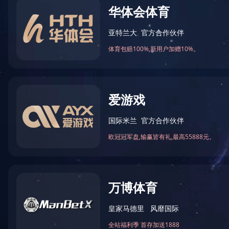
建新机械立轴
文章来源：建新机
导读：
近日，郑州建新机械生产的一套立轴混凝土搅拌站
户为拓展业务而选择订购的新型搅拌站。 整套设备区别
此次主机则是采用立轴行星式搅拌机，不但在产量上有了
随着企业的
近日，郑州建新机械生产的一套立轴
混凝土搅拌站
成功下
业务而选择订购的新型搅拌站。