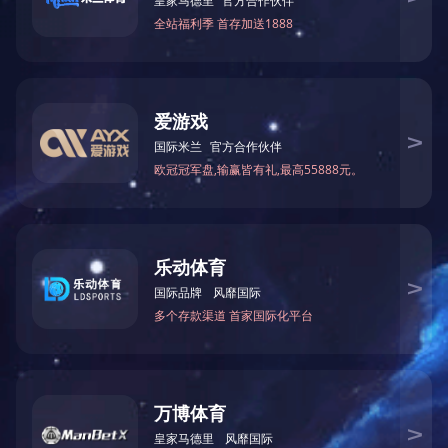
该套设备是我公司技术人员根据客户的需求定制的，我们技术人员实地考
察了客户的施工现场，根据客户的要求，做了详细的地基规划和设备安装方
案，此次发货后，我们售后人员也会第一时间到达客户现场，尽快的开展指
导安装调试工作。