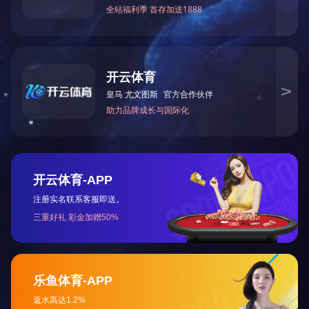
上一篇：建新机械立轴混凝土搅拌站成功装车等待发货
下一篇：第三届国际工程机械展首日 建新机械实力亮相大放异彩